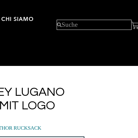
CHI SIAMO
EY LUGANO
MIT LOGO
 THOR RUCKSACK