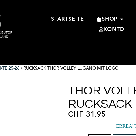
STARTSEITE
SHOP
KONTO
TE 25-26
/ RUCKSACK THOR VOLLEY LUGANO MIT LOGO
THOR VOLL
RUCKSACK 
CHF
31.95
ERREA'