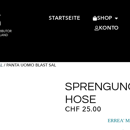
STARTSEITE
SHOP
KONTO
AL
/ PANTA UOMO BLAST SAL
SPRENGUN
HOSE
CHF
25.00
ERREA' M