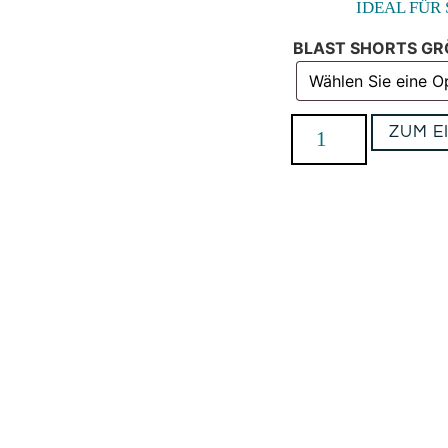
IDEAL FÜR
BLAST SHORTS GR
ZUM E