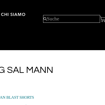
CHI SIAMO
G SAL MANN
AN BLAST SHORTS