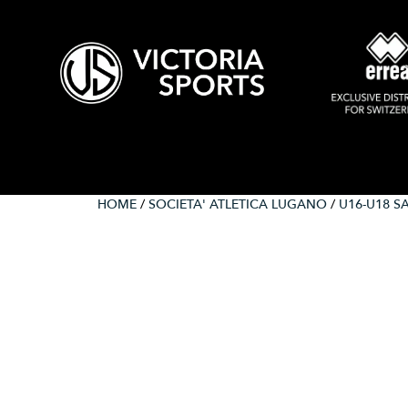
HOME
/
SOCIETA' ATLETICA LUGANO
/
U16-U18 S