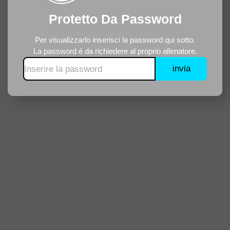
Protetto Da Password
Per visualizzarlo inserisci la password qui sotto.
La password è da richiedere al proprio allenatore.