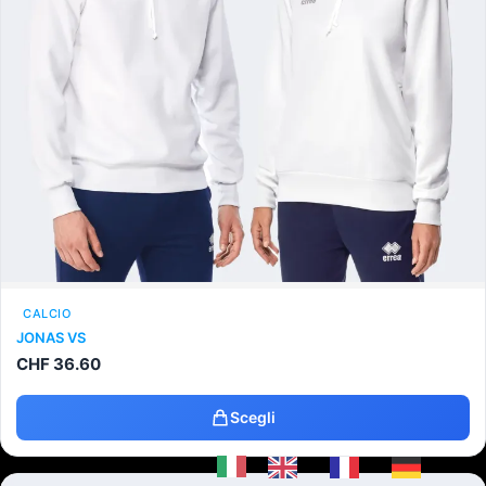
CALCIO
JONAS VS
CHF
36.60
Scegli