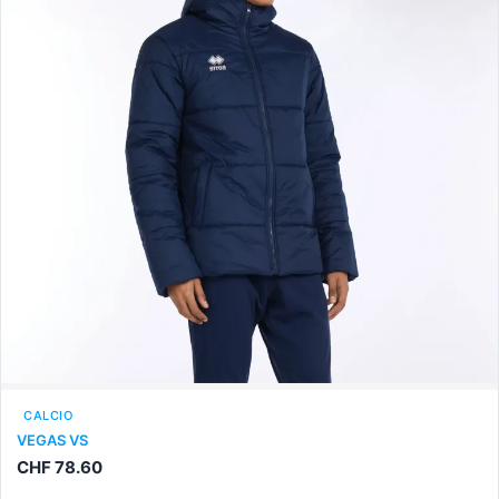
CALCIO
VEGAS VS
CHF
78.60