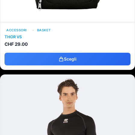
ACCESSORI
BASKET
THOR VS
CHF
29.00
Scegli