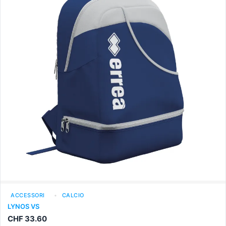
ACCESSORI
CALCIO
LYNOS VS
CHF
33.60