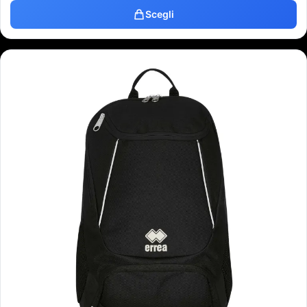
Scegli