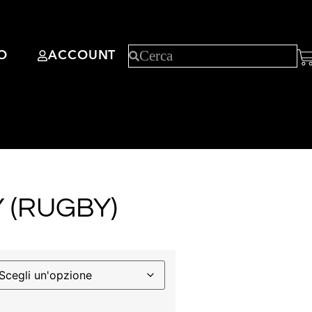
O
ACCOUNT
 (RUGBY)