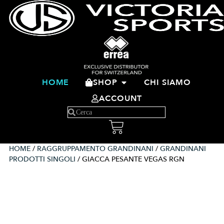
HOME
SHOP
CHI SIAMO
ACCOUNT
HOME
/
RAGGRUPPAMENTO GRANDINANI
/
GRANDINANI
PRODOTTI SINGOLI
/ GIACCA PESANTE VEGAS RGN