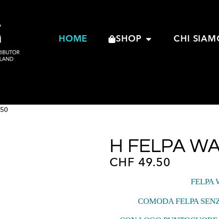
HOME
SHOP
CHI SIAM
050
H FELPA WA
CHF
49.50
FELPA 
COMODA FELPA SENZ