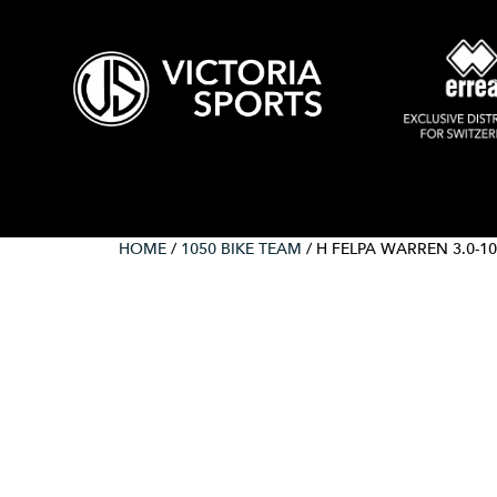
HOME
/
1050 BIKE TEAM
/ H FELPA WARREN 3.0-1