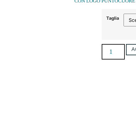
CON LOGO PUNTOCUORE I
Taglia
A