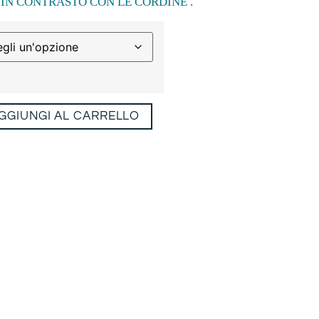
N CONTRASTO CON LE CORDINE .
GGIUNGI AL CARRELLO