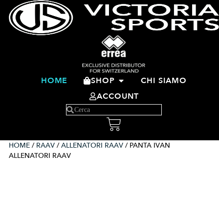
HOME
SHOP
CHI SIAMO
ACCOUNT
HOME
/
RAAV
/
ALLENATORI RAAV
/ PANTA IVAN
ALLENATORI RAAV