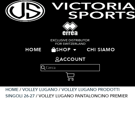
HOME
SHOP
CHI SIAMO
ACCOUNT
HOME
/
VOLLEY LUGANO
/
VOLLEY LUGANO PRODOTTI
SINGOLI 26-27
/ VOLLEY LUGANO PANTALONCINO PREMIER