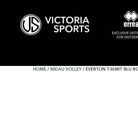
HOME
/
NIDAU VOLLEY
/ EVERTON T-SHIRT BLU R