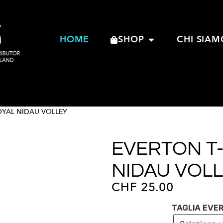
HOME
SHOP
CHI SIAM
OYAL NIDAU VOLLEY
EVERTON T-
NIDAU VOL
CHF
25.00
TAGLIA EVE