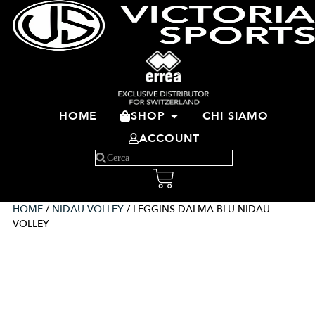
HOME
SHOP
CHI SIAMO
ACCOUNT
HOME
/
NIDAU VOLLEY
/ LEGGINS DALMA BLU NIDAU
VOLLEY